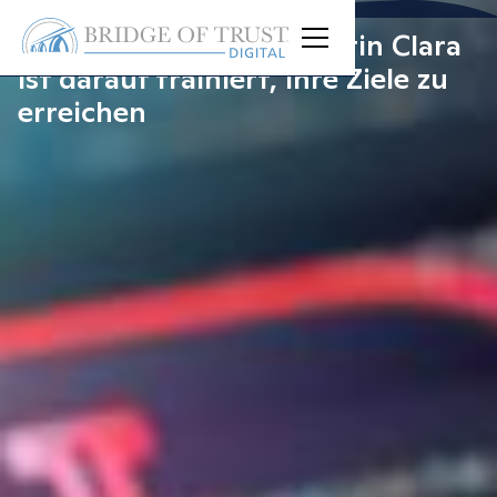
Bri
X
Chat: KI Chat-Agentin Clara
ist darauf trainiert, Ihre Ziele zu
erreichen