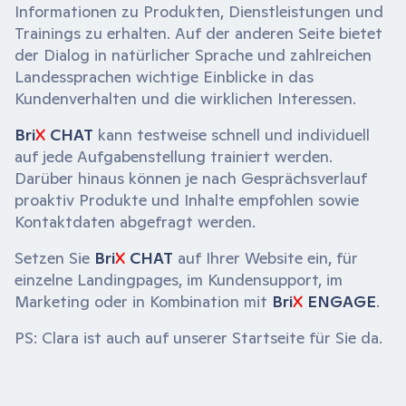
Informationen zu Produkten, Dienstleistungen und
Trainings zu erhalten. Auf der anderen Seite bietet
der Dialog in natürlicher Sprache und zahlreichen
Landessprachen wichtige Einblicke in das
Kundenverhalten und die wirklichen Interessen.
Bri
X
CHAT
kann testweise schnell und individuell
auf jede Aufgabenstellung trainiert werden.
Darüber hinaus können je nach Gesprächsverlauf
proaktiv Produkte und Inhalte empfohlen sowie
Kontaktdaten abgefragt werden.
Setzen Sie
Bri
X
CHAT
auf Ihrer Website ein, für
einzelne Landingpages, im Kundensupport, im
Marketing oder in Kombination mit
Bri
X
ENGAGE
.
PS: Clara ist auch auf unserer Startseite für Sie da.