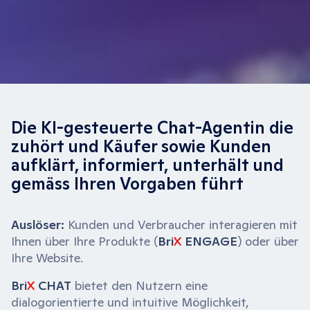
Die KI-gesteuerte Chat-Agentin die
zuhört und Käufer sowie Kunden
aufklärt, informiert, unterhält und
gemäss Ihren Vorgaben führt
Auslöser:
Kunden und Verbraucher interagieren mit
Ihnen über Ihre Produkte (
Bri
X
ENGAGE
) oder über
Ihre Website.
Bri
X
CHAT
bietet den Nutzern eine
dialogorientierte und intuitive Möglichkeit,